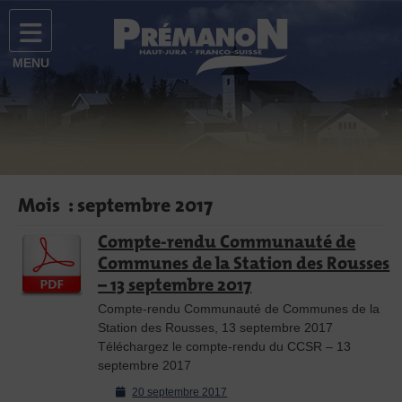
Prémanon
Site officiel de la commune de Prémanon
MENU
Facebook
Flux
Instagram
Mois :
septembre 2017
Compte-rendu Communauté de
Communes de la Station des Rousses
– 13 septembre 2017
Compte-rendu Communauté de Communes de la
Station des Rousses, 13 septembre 2017
Téléchargez le compte-rendu du CCSR – 13
septembre 2017
Posted
20 septembre 2017