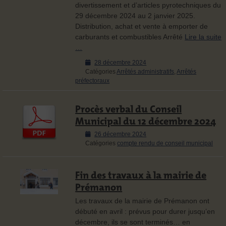
divertissement et d’articles pyrotechniques du
29 décembre 2024 au 2 janvier 2025.
Distribution, achat et vente à emporter de
carburants et combustibles Arrêté
Lire la suite
…
Posted
28 décembre 2024
on
Catégories
Arrêtés administratifs
,
Arrêtés
préfectoraux
Procès verbal du Conseil
Municipal du 12 décembre 2024
Posted
26 décembre 2024
on
Catégories
compte rendu de conseil municipal
Fin des travaux à la mairie de
Prémanon
Les travaux de la mairie de Prémanon ont
débuté en avril : prévus pour durer jusqu’en
décembre, ils se sont terminés… en