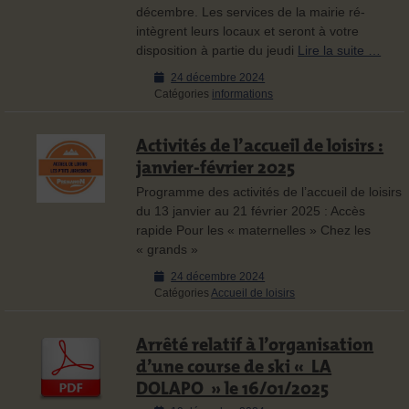
décembre. Les services de la mairie ré-
intègrent leurs locaux et seront à votre
disposition à partie du jeudi
Lire la suite …
Posted
24 décembre 2024
on
Catégories
informations
Activités de l’accueil de loisirs :
janvier-février 2025
Programme des activités de l’accueil de loisirs
du 13 janvier au 21 février 2025 : Accès
rapide Pour les « maternelles » Chez les
« grands »
Posted
24 décembre 2024
on
Catégories
Accueil de loisirs
Arrêté relatif à l’organisation
d’une course de ski « LA
DOLAPO » le 16/01/2025