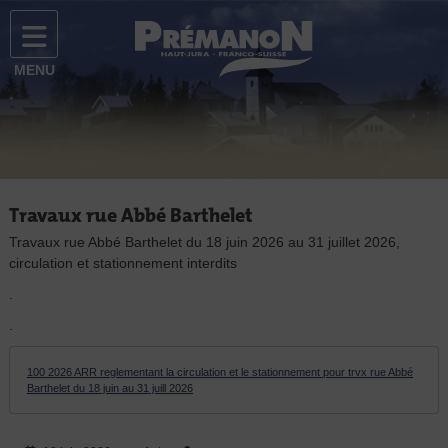
Prémanon
Site officiel de la commune de Prémanon
MENU
Facebook
Flux
Instagram
Travaux rue Abbé Barthelet
Travaux rue Abbé Barthelet du 18 juin 2026 au 31 juillet 2026,
circulation et stationnement interdits
.
.
100 2026 ARR reglementant la circulation et le stationnement pour trvx rue Abbé
Barthelet du 18 juin au 31 juill 2026